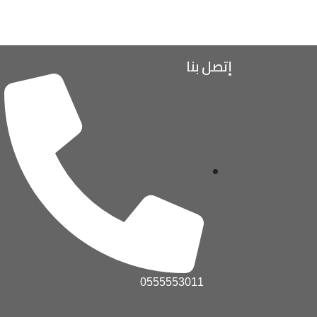
إتصل بنا
0555553011