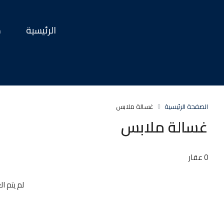
الرئيسية
م
الصفحة الرئيسية
غسالة ملابس
غسالة ملابس
0 عقار
لم يتم ال