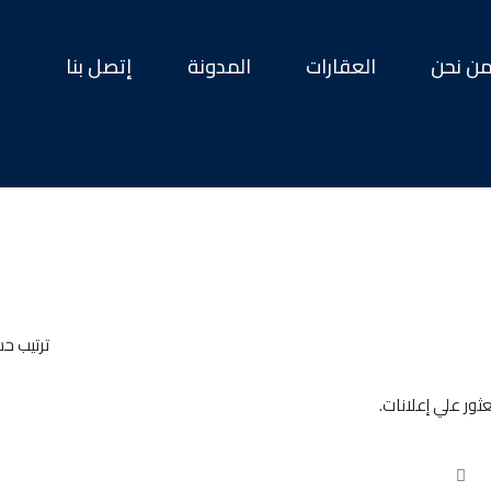
ن نحن
العقارات
المدونة
إتصل بنا
ترتيب ح
عثور علي إعلانات.